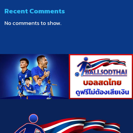
Recent Comments
No comments to show.