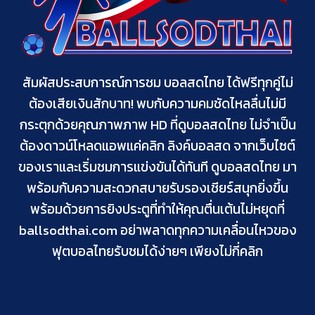
สัมผัสประสบการณ์การชม บอลสดไทย ได้ฟรีทุกคู่ไม่
ต้องเสียเงินสักบาท! พบกับความคมชัดไหลลื่นไม่มี
กระตุกด้วยคุณภาพภาพ HD ที่ดูบอลสดไทย ไม่จำเป็น
ต้องดาวน์โหลดแอพแค่คลิก ลิงค์บอลสด จากเว็บไซต์
ของเราและเริ่มชมการแข่งขันได้ทันที ดูบอลสดไทย มา
พร้อมกับความสะดวกสบายรับรองเชียร์สนุกยิ่งขึ้น
พร้อมด้วยการยิงประตูที่ทำให้คุณตื่นเต้นไม่หยุดที่
ballsodthai.com อย่าพลาดทุกความเคลื่อนไหวของ
ฟุตบอลไทยรับชมได้ง่ายๆ เพียงไม่กี่คลิก