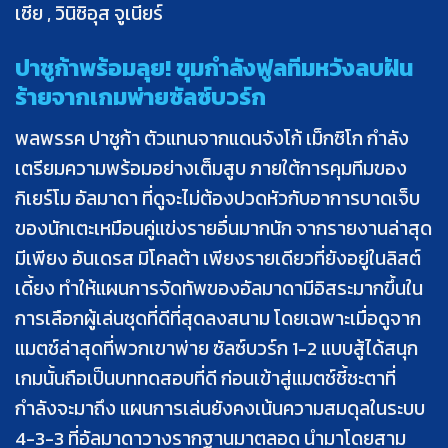
เซีย , วินิซิอุส จูเนียร์
ปาชูก้าพร้อมลุย! ขุมกำลังฟูลทีมหวังลบฝัน
ร้ายจากเกมพ่ายซัลซ์บวร์ก
พลพรรค ปาชูก้า ตัวแทนจากแดนจังโก้ เม็กซิโก กำลัง
เตรียมความพร้อมอย่างเต็มสูบ ภายใต้การคุมทีมของ
กิเยร์โม อัลมาดา ที่ดูจะไม่ต้องปวดหัวกับอาการบาดเจ็บ
ของนักเตะเหมือนคู่แข่งรายอื่นมากนัก จากรายงานล่าสุด
มีเพียง อันเดรส มิโคลต้า เพียงรายเดียวที่ยังอยู่ในลิสต์
เดี้ยง ทำให้แผนการจัดทัพของอัลมาดามีอิสระมากขึ้นใน
การเลือกผู้เล่นชุดที่ดีที่สุดลงสนาม โดยเฉพาะเมื่อดูจาก
แมตช์ล่าสุดที่พวกเขาพ่าย ซัลซ์บวร์ก 1-2 แบบสู้ได้สนุก
เกมนั้นถือเป็นบททดสอบที่ดี ก่อนเข้าสู่แมตช์ชี้ชะตาที่
กำลังจะมาถึง แผนการเล่นยังคงเน้นความสมดุลในระบบ
4-3-3 ที่อัลมาดาวางรากฐานมาตลอด นำมาโดยสาม