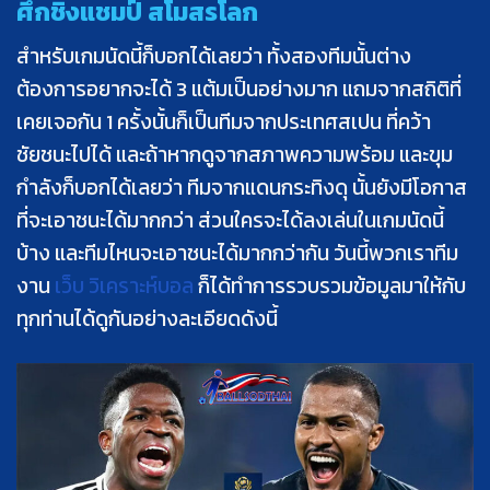
ศึกชิงแชมป์ สโมสรโลก
สำหรับเกมนัดนี้ก็บอกได้เลยว่า ทั้งสองทีมนั้นต่าง
ต้องการอยากจะได้ 3 แต้มเป็นอย่างมาก แถมจากสถิติที่
เคยเจอกัน 1 ครั้งนั้นก็เป็นทีมจากประเทศสเปน ที่คว้า
ชัยชนะไปได้ และถ้าหากดูจากสภาพความพร้อม และขุม
กำลังก็บอกได้เลยว่า ทีมจากแดนกระทิงดุ นั้นยังมีโอกาส
ที่จะเอาชนะได้มากกว่า ส่วนใครจะได้ลงเล่นในเกมนัดนี้
บ้าง และทีมไหนจะเอาชนะได้มากกว่ากัน วันนี้พวกเราทีม
งาน
เว็บ วิเคราะห์บอล
ก็ได้ทำการรวบรวมข้อมูลมาให้กับ
ทุกท่านได้ดูกันอย่างละเอียดดังนี้