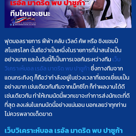
ฟุตบอลรายการ ฟีฟ่า คลับ เวิลด์ คัพ หรือ ชิงแชมป์
สโมสรโลก นั้นถือว่าเป็นหนึ่งในรายการที่น่าสนใจเป็น
อย่างมาก และในวันนี้ก็เป็นการเจอกันระหว่างทีม
เว็บ
วิเคราะห์บอล เรอัล มาดริด พบ ปาชูก้า
ซึ่งทางทีมจาก
แดนกระทิงดุ ก็ถือว่ากำลังอยู่ในช่วงเวลาที่ยอดเยี่ยมเป็น
อย่างมาก เช่นเดียวกันทีมจากเม็กซิโก ก็ทำผลงานได้ดี
เช่นเดียวกัน ทำให้เกมนัดนี้พวกเขาจะทำการส่งนักเตะที่ดี
ที่สุด ลงเล่นในเกมนัดนี้อย่างแน่นอน บอกเลยว่าทุกท่าน
ไม่ควรพลาดเด็ดขาด
เว็บวิเคราะห์บอล เรอัล มาดริด พบ ปาชูก้า