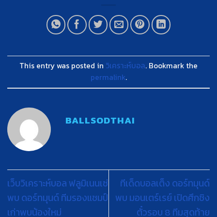
This entry was posted in
วิเคราะห์บอล
. Bookmark the
permalink
.
BALLSODTHAI
เว็บวิเคราะห์บอล ฟลูมิเนนเซ่
ทีเด็ดบอลเต็ง ดอร์ทมุนด์
พบ ดอร์ทมุนด์ ทีมรองแชมป์
พบ มอนเตร์เรย์ เปิดศึกชิง
เก่าพบน้องใหม่
ตั๋วรอบ 8 ทีมสุดท้าย