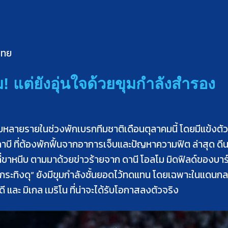
ไทย
 แต่ยังอุ่นใจด้วยขุมกำลังสำรอง
หลายรายในช่วงพักเบรกทีมชาติเดือนตุลาคมนี้ โดยมีแข้งตัว
 กาบี ที่ต้องพักฟื้นจากอาการเจ็บและปัญหาความฟิต ล่าสุด ดีน
่ขาหนีบ ตามมาด้วยข่าวร้ายจาก ดานี โอลโม มิดฟิลด์ของบาร
 “กระทิงดุ” ยังมีขุมกำลังชั้นยอดไว้ทดแทน โดยเฉพาะในแดนกลา
 และ มิเกล เมริโน ที่น่าจะได้รับโอกาสลงตัวจริง