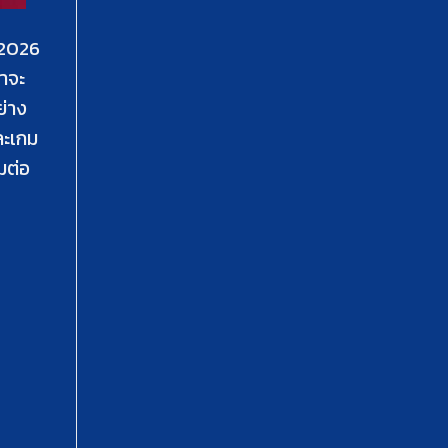
 2026
ขาจะ
ย่าง
ละเกม
กมต่อ