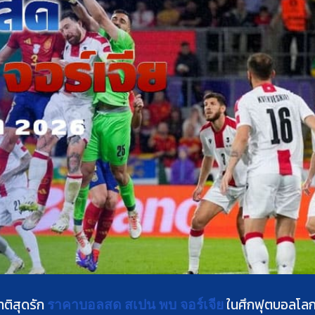
าติสุดรัก
ในศึกฟุตบอลโล
ราคาบอลสด สเปน พบ จอร์เจีย