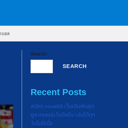
ุตบอล
Search
SEARCH
Recent Posts
สมัคร nova88 เว็บเดิมพันสุด
คูล เกมแน่น โบนัสปัง เล่นได้ทุก
วันไม่มีเบื่อ